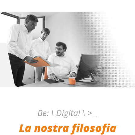
Be: \ Digital \ > _
La nostra filosofia