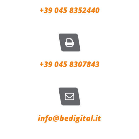
+39 045 8352440
+39 045 8307843
info@bedigital.it