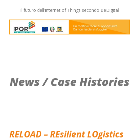
il futuro dell’Internet of Things secondo BeDigital
News / Case Histories
RELOAD – REsilient LOgistics