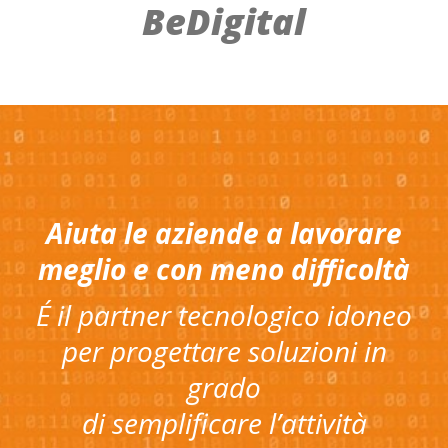
BeDigital
Aiuta le aziende a lavorare
meglio e con meno difficoltà
É il partner tecnologico idoneo
per progettare soluzioni in
grado
di semplificare l’attività