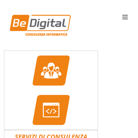
Salta
al
contenuto
SERVIZI DI CONSULENZA