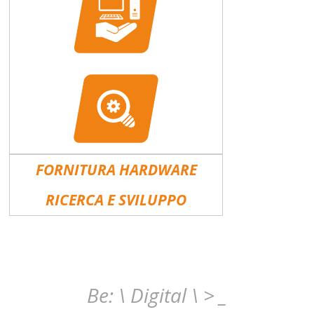
FORNITURA HARDWARE
RICERCA E SVILUPPO
Be: \ Digital \ > _