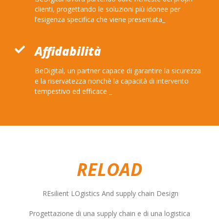
clienti, progettando le soluzioni più idonee per
l’esigenza specifica che viene presentata_
Affidabilità
BeDigital, un partner capace di garantire la sicurezza
e la riservatezza nonchè la capacità di intervento
tempestivo ed efficace _
RELOAD
REsilient LOgistics And supply chain Design
Progettazione di una supply chain e di una logistica