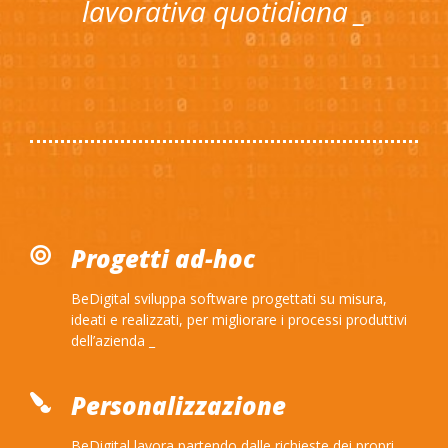
lavorativa quotidiana _
Progetti ad-hoc
BeDigital sviluppa software progettati su misura,
ideati e realizzati, per migliorare i processi produttivi
dell’azienda _
Personalizzazione
BeDigital lavora partendo dalle richieste dei propri